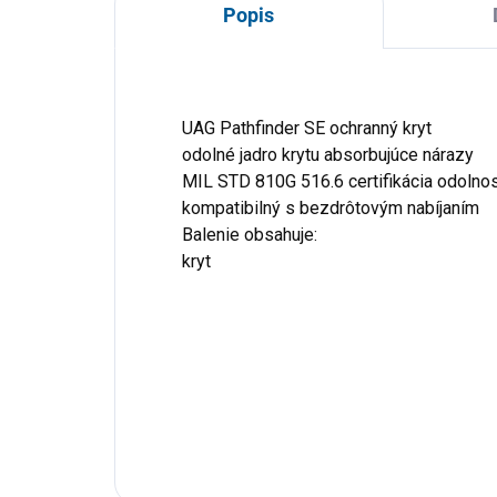
Popis
UAG Pathfinder SE ochranný kryt
odolné jadro krytu absorbujúce nárazy
MIL STD 810G 516.6 certifikácia odolnos
kompatibilný s bezdrôtovým nabíjaním
Balenie obsahuje:
kryt