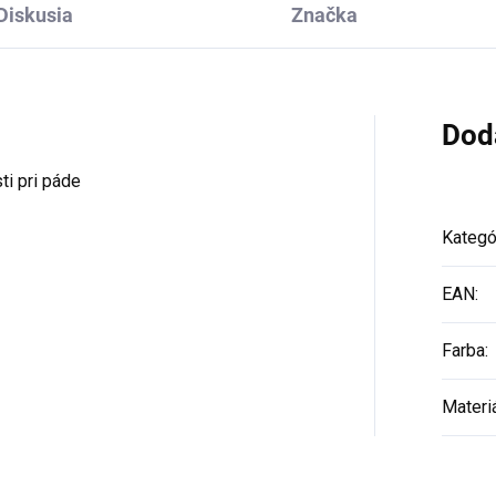
Diskusia
Značka
Dod
ti pri páde
Kategó
EAN
:
Farba
:
Materi