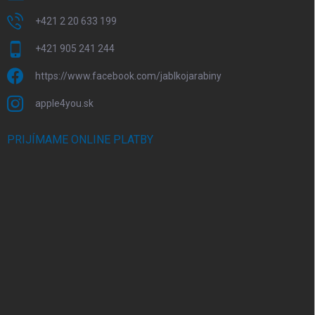
+421 2 20 633 199
+421 905 241 244
https://www.facebook.com/jablkojarabiny
apple4you.sk
PRIJÍMAME ONLINE PLATBY