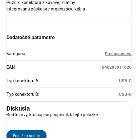
Puzdro konektora z kovovej zliatiny
Integrovaná páska pre organizáciu kábla
Dodatočné parametre
Kategória
:
Príslušenstvo
EAN
:
840283911620
Typ konektoru A
:
USB-C
Typ konektoru B
:
USB-C
Diskusia
Buďte prvý, kto napíše príspevok k tejto položke.
Pridať komentár