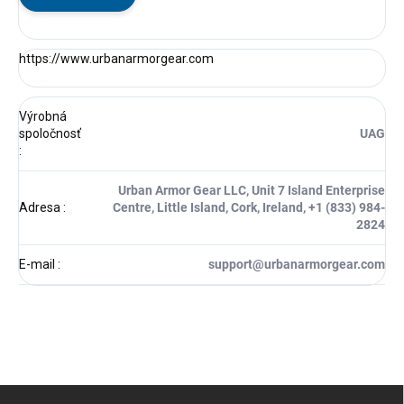
https://www.
urbanarmorgear.com
Výrobná
spoločnosť
UAG
:
Urban Armor Gear LLC, Unit 7 Island Enterprise
Adresa
:
Centre, Little Island, Cork, Ireland, +1 (833) 984-
2824
E-mail
:
support@urbanarmorgear.com
Z