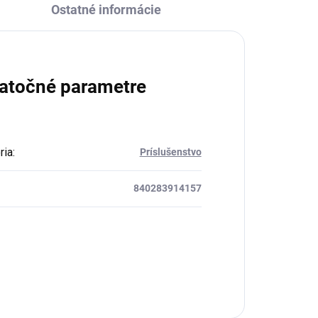
Ostatné informácie
atočné parametre
ria
:
Príslušenstvo
840283914157