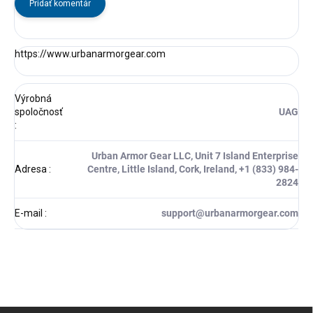
Pridať komentár
https://www.
urbanarmorgear.com
Výrobná
spoločnosť
UAG
:
Urban Armor Gear LLC, Unit 7 Island Enterprise
Adresa
:
Centre, Little Island, Cork, Ireland, +1 (833) 984-
2824
E-mail
:
support@urbanarmorgear.com