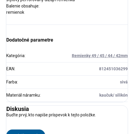
Balenie obsahuje:
remienok
Dodatočné parametre
Kategória
:
Remienky 49 / 45 / 44 / 42mm
EAN
:
812451036299
Farba
:
sivá
Materiál náramku
:
kaučuk/ silikón
Diskusia
Buďte prvý, kto napíše príspevok k tejto položke.