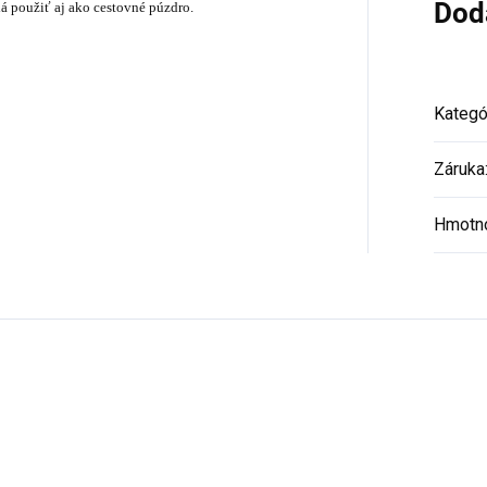
Dod
dá použiť aj ako cestovné púzdro.
Kategó
Záruka
Hmotn