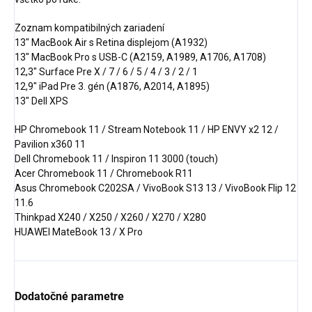
Zoznam kompatibilných zariadení
13" MacBook Air s Retina displejom (A1932)
13" MacBook Pro s USB-C (A2159, A1989, A1706, A1708)
12,3" Surface Pre X / 7 / 6 / 5 / 4 / 3 / 2 / 1
12,9" iPad Pre 3. gén (A1876, A2014, A1895)
13" Dell XPS
HP Chromebook 11 / Stream Notebook 11 / HP ENVY x2 12 /
Pavilion x360 11
Dell Chromebook 11 / Inspiron 11 3000 (touch)
Acer Chromebook 11 / Chromebook R11
Asus Chromebook C202SA / VivoBook S13 13 / VivoBook Flip 12
11.6
Thinkpad X240 / X250 / X260 / X270 / X280
HUAWEI MateBook 13 / X Pro
Dodatočné parametre