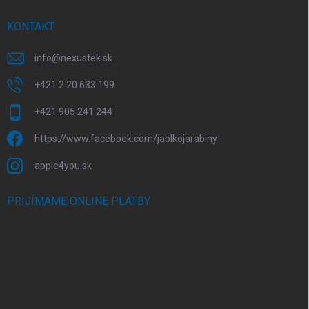
KONTAKT
info
@
nexustek.sk
+421 2 20 633 199
+421 905 241 244
https://www.facebook.com/jablkojarabiny
apple4you.sk
PRIJÍMAME ONLINE PLATBY