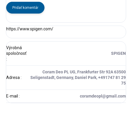
Pridať komentár
https://www.spigen.com/
Výrobná
spoločnosť
SPIGEN
:
Coram Deo PL UG, Frankfurter Str 92A 63500
Adresa
:
Seligenstadt, Germany, Daniel Park, +491747 81 29
75
E-mail
:
coramdeopl@gmail.com