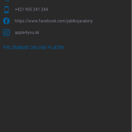
+421 905 241 244
https://www.facebook.com/jablkojarabiny
apple4you.sk
PRIJÍMAME ONLINE PLATBY