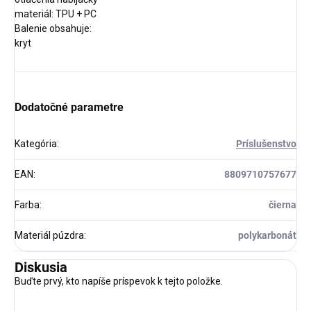
materiál: TPU + PC
Balenie obsahuje:
kryt
Dodatočné parametre
Kategória
:
Príslušenstvo
EAN
:
8809710757677
Farba
:
čierna
Materiál púzdra
:
polykarbonát
Diskusia
Buďte prvý, kto napíše príspevok k tejto položke.