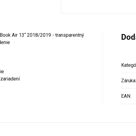
Book Air 13“ 2018/2019 - transparentný
Dod
denie
Kategó
ie
zariadení
Záruka
EAN
: