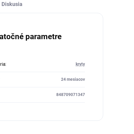
Diskusia
atočné parametre
ria
:
kryty
:
24 mesiacov
848709071347