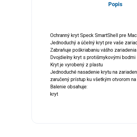
Popis
Ochranný kryt Speck SmartShell pre Mac
Jednoduchý a účelný kryt pre vaše zaria
Zabraňuje poškriabaniu vášho zariadenia
Dvojdielny kryt s protišmykovými bodmi
Kryt je vyrobený z plastu
Jednoduché nasadenie krytu na zariaden
zaručený prístup ku všetkým otvorom na 
Balenie obsahuje:
kryt