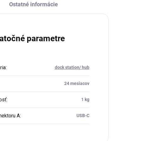
Ostatné informácie
atočné parametre
ria
:
dock station/ hub
:
24 mesiacov
osť
:
1 kg
nektoru A
:
USB-C