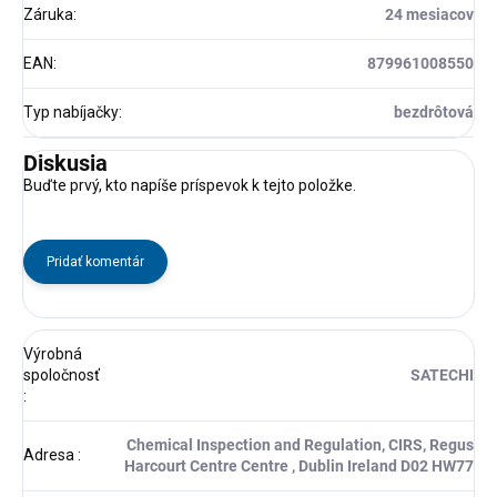
Záruka
:
24 mesiacov
EAN
:
879961008550
Typ nabíjačky
:
bezdrôtová
Diskusia
Buďte prvý, kto napíše príspevok k tejto položke.
Pridať komentár
Výrobná
spoločnosť
SATECHI
:
Chemical Inspection and Regulation, CIRS, Regus
Adresa
:
Harcourt Centre Centre , Dublin Ireland D02 HW77