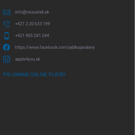
info
@
nexustek.sk
+421 2 20 633 199
+421 905 241 244
https://www.facebook.com/jablkojarabiny
apple4you.sk
PRIJÍMAME ONLINE PLATBY