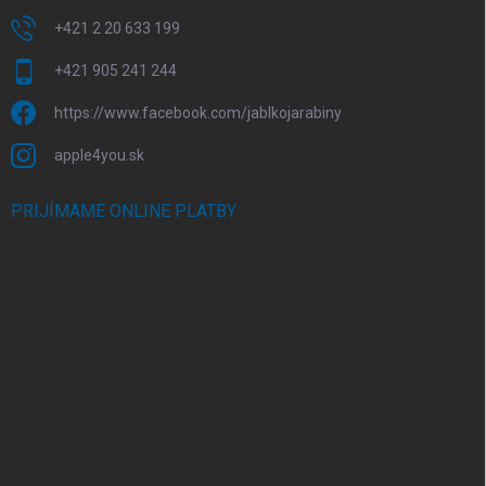
+421 2 20 633 199
+421 905 241 244
https://www.facebook.com/jablkojarabiny
apple4you.sk
PRIJÍMAME ONLINE PLATBY