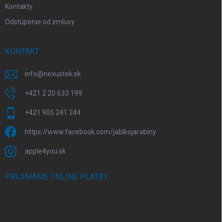
Kontakty
Odstúpenie od zmluvy
KONTAKT
info
@
nexustek.sk
+421 2 20 633 199
+421 905 241 244
https://www.facebook.com/jablkojarabiny
apple4you.sk
PRIJÍMAME ONLINE PLATBY