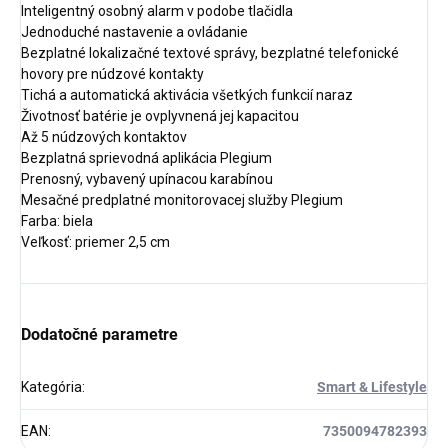
Inteligentný osobný alarm v podobe tlačidla
Jednoduché nastavenie a ovládanie
Bezplatné lokalizačné textové správy, bezplatné telefonické
hovory pre núdzové kontakty
Tichá a automatická aktivácia všetkých funkcií naraz
Životnosť batérie je ovplyvnená jej kapacitou
Až 5 núdzových kontaktov
Bezplatná sprievodná aplikácia Plegium
Prenosný, vybavený upínacou karabínou
Mesačné predplatné monitorovacej služby Plegium
Farba: biela
Veľkosť: priemer 2,5 cm
Dodatočné parametre
Kategória
:
Smart & Lifestyle
EAN
:
7350094782393