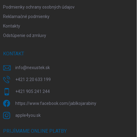
Podmienky ochrany osobných údajov
Reklamačné podmienky
Kontakty
Odstúpenie od zmluvy
KONTAKT
info
@
nexustek.sk
+421 2 20 633 199
+421 905 241 244
https://www.facebook.com/jablkojarabiny
apple4you.sk
PRIJÍMAME ONLINE PLATBY