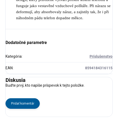
funguje jako vestavěné vzduchové polštáře. Při nárazu se
deformují, aby absorbovaly náraz, a zajistily tak, že i při
náhodném pádu telefon dopadne měkce.
Dodatočné parametre
Kategória
:
Príslušenstvo
EAN
:
8594184316115
Diskusia
Buďte prvý, kto napíše príspevok k tejto položke.
Pridať komentár