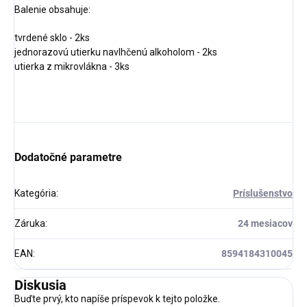
Balenie obsahuje:
tvrdené sklo - 2ks
jednorazovú utierku navlhčenú alkoholom - 2ks
utierka z mikrovlákna - 3ks
Dodatočné parametre
Kategória
:
Príslušenstvo
Záruka
:
24 mesiacov
EAN
:
8594184310045
Diskusia
Buďte prvý, kto napíše príspevok k tejto položke.