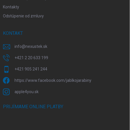
Kontakty
Odstúpenie od zmluvy
KONTAKT
info
@
nexustek.sk
+421 2 20 633 199
+421 905 241 244
https://www.facebook.com/jablkojarabiny
apple4you.sk
PRIJÍMAME ONLINE PLATBY