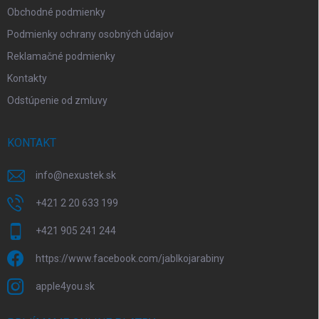
Obchodné podmienky
Podmienky ochrany osobných údajov
Reklamačné podmienky
Kontakty
Odstúpenie od zmluvy
KONTAKT
info
@
nexustek.sk
+421 2 20 633 199
+421 905 241 244
https://www.facebook.com/jablkojarabiny
apple4you.sk