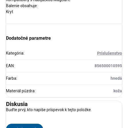
Balenie obsahuje:
Kryt
Dodatočné parametre
Kategória
:
Príslušenstvo
EAN
:
856500010595
Farba
:
hnedá
Materiál púzdra
:
koža
Diskusia
Buďte prvý, kto napíše príspevok k tejto položke.