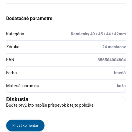
Dodatočné parametre
Kategória
:
Remienky 49 / 45 / 44 / 42mm
Záruka
:
24 mesiacov
EAN
:
856504004804
Farba
:
hnedá
Materiál náramku
:
koža
Diskusia
Buďte prvý, kto napíše príspevok k tejto položke.
Pridať komentár