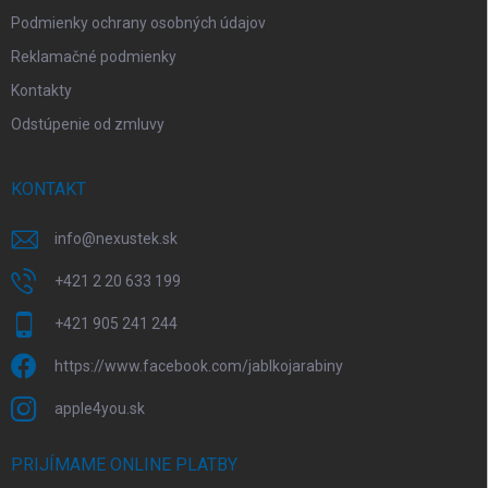
Podmienky ochrany osobných údajov
Reklamačné podmienky
Kontakty
Odstúpenie od zmluvy
KONTAKT
info
@
nexustek.sk
+421 2 20 633 199
+421 905 241 244
https://www.facebook.com/jablkojarabiny
apple4you.sk
PRIJÍMAME ONLINE PLATBY