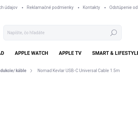
ch údajov
Reklamačné podmienky
Kontakty
Odstúpenie od
Hľadať
AD
APPLE WATCH
APPLE TV
SMART & LIFESTYL
edukcie/ káble
Nomad Kevlar USB-C Universal Cable 1.5m
otenia
ZNAČKA:
NOMAD
€38,13
/ ks
€31 bez DPH
Jednotková
€38,13 / 1 ks
cena:
✓ NA SKLADE