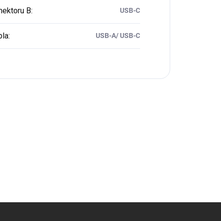
nektoru B
:
USB-C
bla
:
USB-A/ USB-C