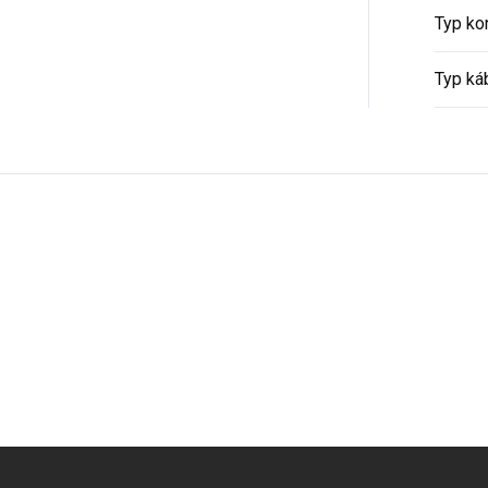
Typ ko
Typ ká