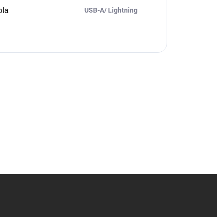
bla
:
USB-A/ Lightning