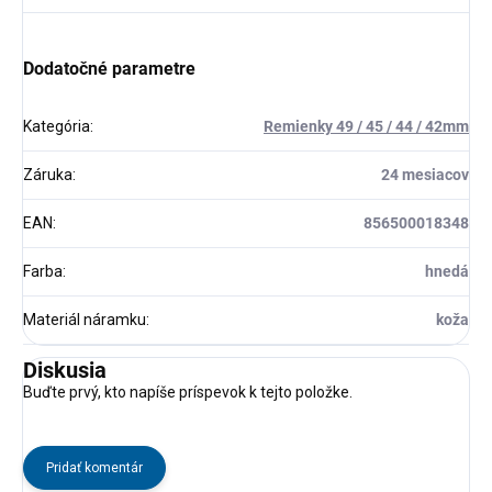
Dodatočné parametre
Kategória
:
Remienky 49 / 45 / 44 / 42mm
Záruka
:
24 mesiacov
EAN
:
856500018348
Farba
:
hnedá
Materiál náramku
:
koža
Diskusia
Buďte prvý, kto napíše príspevok k tejto položke.
Pridať komentár