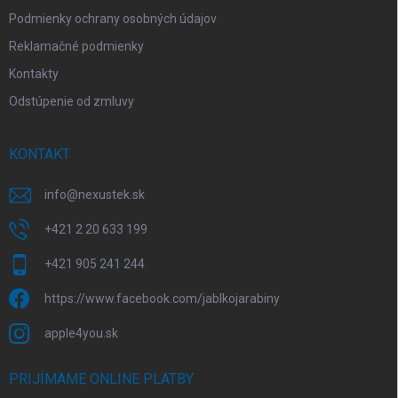
Podmienky ochrany osobných údajov
Reklamačné podmienky
Kontakty
Odstúpenie od zmluvy
KONTAKT
info
@
nexustek.sk
+421 2 20 633 199
+421 905 241 244
https://www.facebook.com/jablkojarabiny
apple4you.sk
PRIJÍMAME ONLINE PLATBY