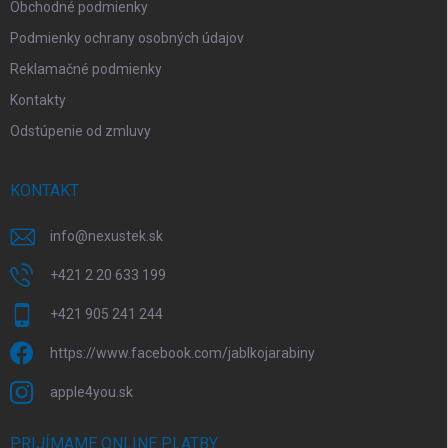
Obchodné podmienky
Podmienky ochrany osobných údajov
Reklamačné podmienky
Kontakty
Odstúpenie od zmluvy
KONTAKT
info
@
nexustek.sk
+421 2 20 633 199
+421 905 241 244
https://www.facebook.com/jablkojarabiny
apple4you.sk
PRIJÍMAME ONLINE PLATBY