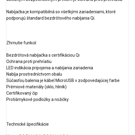
Nabíjačka je kompatibilná so všetkými zariadeniami, ktoré
podporujú štandard bezdrôtového nabíjania Qi.
Zhrnutie funkcií
Bezdrôtová nabíjačka s certifikáciou Qi
Ochrana proti prehriatiu
LED indikácia pripojenia a nabíjania zariadenia
Nabíja prostredníctvom obalu
Súčasťou balenia je kábel MicroUSB v zodpovedajúcej farbe
Prémiové materiály (sklo, hliník)
Certifikovaný čip
Protišmykové podložky a nožičky
Technické špecifikácie