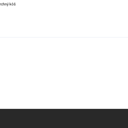
vrchný kôš