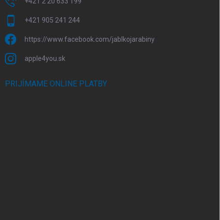
+421 2 20 633 199
+421 905 241 244
https://www.facebook.com/jablkojarabiny
apple4you.sk
PRIJÍMAME ONLINE PLATBY