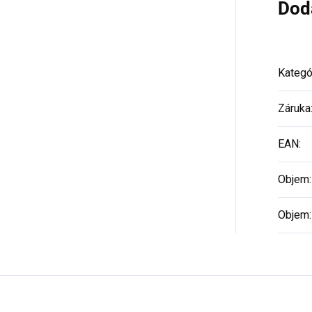
Dod
Kategó
Záruka
EAN
:
Objem
:
Objem
: