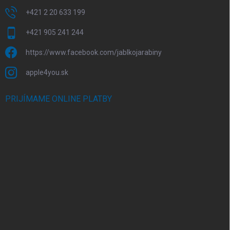
+421 2 20 633 199
+421 905 241 244
https://www.facebook.com/jablkojarabiny
apple4you.sk
PRIJÍMAME ONLINE PLATBY