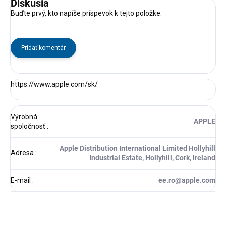
Diskusia
Buďte prvý, kto napíše príspevok k tejto položke.
Pridať komentár
https://www.apple.com/sk/
Výrobná
APPLE
spoločnosť
:
Apple Distribution International Limited Hollyhill
Adresa
:
Industrial Estate, Hollyhill, Cork, Ireland
E-mail
:
ee.ro@apple.com