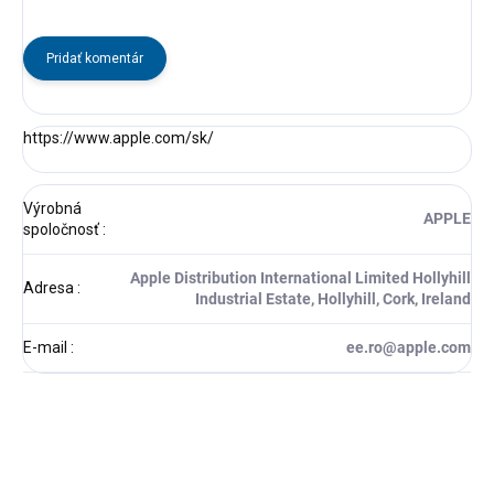
Pridať komentár
https://www.apple.com/sk/
Výrobná
APPLE
spoločnosť
:
Apple Distribution International Limited Hollyhill
Adresa
:
Industrial Estate, Hollyhill, Cork, Ireland
E-mail
:
ee.ro@apple.com