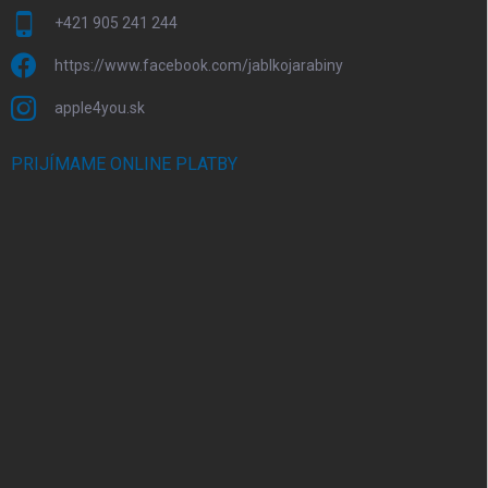
+421 905 241 244
https://www.facebook.com/jablkojarabiny
apple4you.sk
PRIJÍMAME ONLINE PLATBY