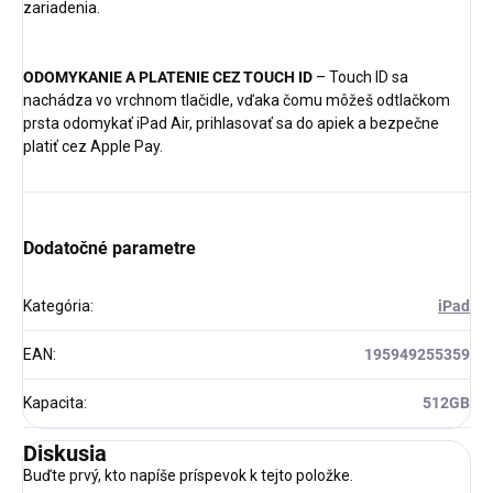
zariadenia.
ODOMYKANIE A PLATENIE CEZ TOUCH ID
– Touch ID sa
nachádza vo vrchnom tlačidle, vďaka čomu môžeš odtlačkom
prsta odomykať iPad Air, prihlasovať sa do apiek a bezpečne
platiť cez Apple Pay.
Dodatočné parametre
Kategória
:
iPad
EAN
:
195949255359
Kapacita
:
512GB
Diskusia
Buďte prvý, kto napíše príspevok k tejto položke.