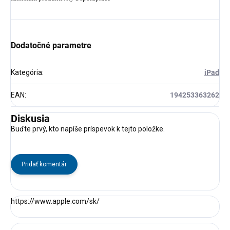
Dodatočné parametre
Kategória
:
iPad
EAN
:
194253363262
Diskusia
Buďte prvý, kto napíše príspevok k tejto položke.
Pridať komentár
https://www.apple.com/sk/