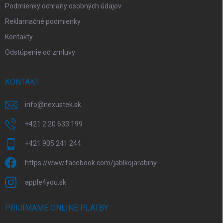
Podmienky ochrany osobných údajov
Reklamačné podmienky
Kontakty
Odstúpenie od zmluvy
KONTAKT
info
@
nexustek.sk
+421 2 20 633 199
+421 905 241 244
https://www.facebook.com/jablkojarabiny
apple4you.sk
PRIJÍMAME ONLINE PLATBY