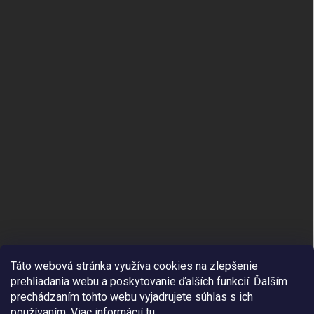
Táto webová stránka využíva cookies na zlepšenie
prehliadania webu a poskytovanie ďalších funkcií.
Ďalším
prechádzaním tohto webu vyjadrujete súhlas s ich
používaním. Viac informácií
tu
.