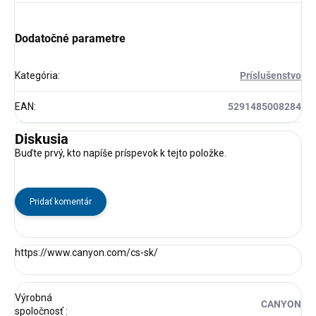
Dodatočné parametre
Kategória
:
Príslušenstvo
EAN
:
5291485008284
Diskusia
Buďte prvý, kto napíše príspevok k tejto položke.
Pridať komentár
https://www.canyon.com/cs-sk/
Výrobná
CANYON
spoločnosť
: