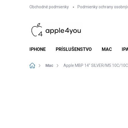
Prejsť
Obchodné podmienky
Podmienky ochrany osobný
na
obsah
IPHONE
PRÍSLUŠENSTVO
MAC
IP
Domov
Mac
Apple MBP 14" SILVER/M5 10C/10
Neohodnotené
Podrobnosti hodn
NEW