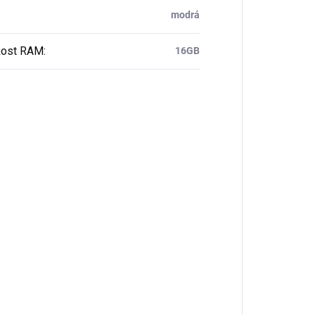
modrá
ost RAM
:
16GB