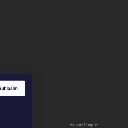
Súhlasím
Vytvoril Shoptet