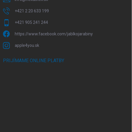
+421 2 20 633 199
+421 905 241 244
https://www.facebook.com/jablkojarabiny
apple4you.sk
PRIJÍMAME ONLINE PLATBY