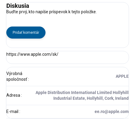
Diskusia
Buďte prvý, kto napíše príspevok k tejto položke.
Pridať komentár
https://www.apple.com/sk/
Výrobná
APPLE
spoločnosť
:
Apple Distribution International Limited Hollyhill
Adresa
:
Industrial Estate, Hollyhill, Cork, Ireland
E-mail
:
ee.ro@apple.com