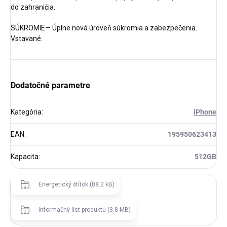
do zahraničia.
SÚKROMIE— Úplne nová úroveň súkromia a zabezpečenia.
Vstavané.
Dodatočné parametre
Kategória
:
iPhone
EAN
:
195950623413
Kapacita
:
512GB
Energetický štítok (88.2 kB)
Informačný list produktu (3.8 MB)