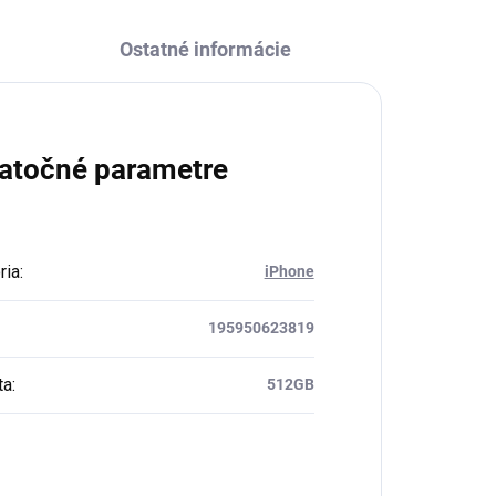
Ostatné informácie
atočné parametre
ria
:
iPhone
195950623819
ta
:
512GB