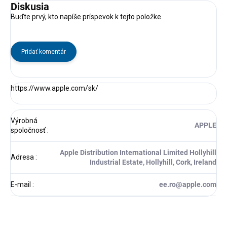
Diskusia
Buďte prvý, kto napíše príspevok k tejto položke.
Pridať komentár
https://www.apple.com/sk/
Výrobná
APPLE
spoločnosť
:
Apple Distribution International Limited Hollyhill
Adresa
:
Industrial Estate, Hollyhill, Cork, Ireland
E-mail
:
ee.ro@apple.com