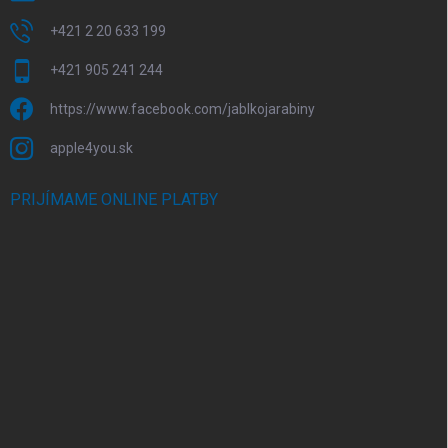
+421 2 20 633 199
+421 905 241 244
https://www.facebook.com/jablkojarabiny
apple4you.sk
PRIJÍMAME ONLINE PLATBY